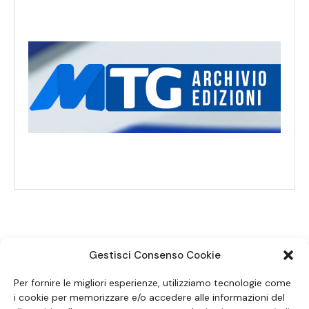
Gestisci Consenso Cookie
SEGUICI SUI SOCIAL
Per fornire le migliori esperienze, utilizziamo tecnologie come
i cookie per memorizzare e/o accedere alle informazioni del