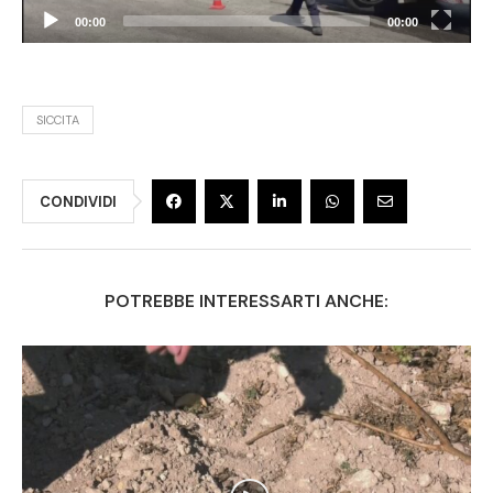
00:00
00:00
SICCITA
CONDIVIDI
POTREBBE INTERESSARTI ANCHE: