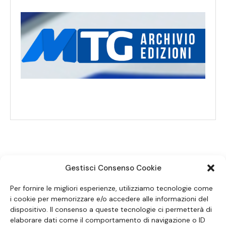
Gestisci Consenso Cookie
SEGUICI SUI SOCIAL
Per fornire le migliori esperienze, utilizziamo tecnologie come
i cookie per memorizzare e/o accedere alle informazioni del
dispositivo. Il consenso a queste tecnologie ci permetterà di
elaborare dati come il comportamento di navigazione o ID