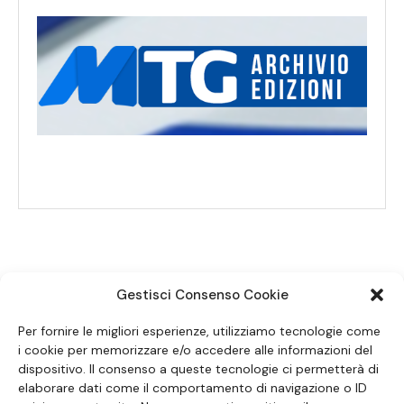
Gestisci Consenso Cookie
SEGUICI SUI SOCIAL
Per fornire le migliori esperienze, utilizziamo tecnologie come
i cookie per memorizzare e/o accedere alle informazioni del
dispositivo. Il consenso a queste tecnologie ci permetterà di
elaborare dati come il comportamento di navigazione o ID