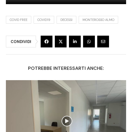
COVID FREE
COVID19
DECESSI
MONTEROSSO ALMO
CONDIVIDI
POTREBBE INTERESSARTI ANCHE: