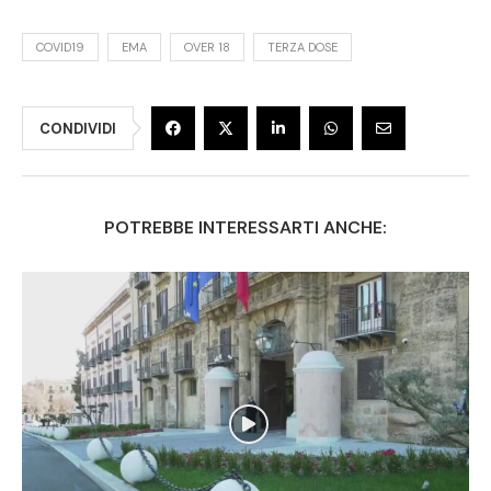
COVID19
EMA
OVER 18
TERZA DOSE
CONDIVIDI
POTREBBE INTERESSARTI ANCHE: