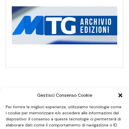
Gestisci Consenso Cookie
SEGUICI SUI SOCIAL
Per fornire le migliori esperienze, utilizziamo tecnologie come
i cookie per memorizzare e/o accedere alle informazioni del
dispositivo. Il consenso a queste tecnologie ci permetterà di
elaborare dati come il comportamento di navigazione o ID