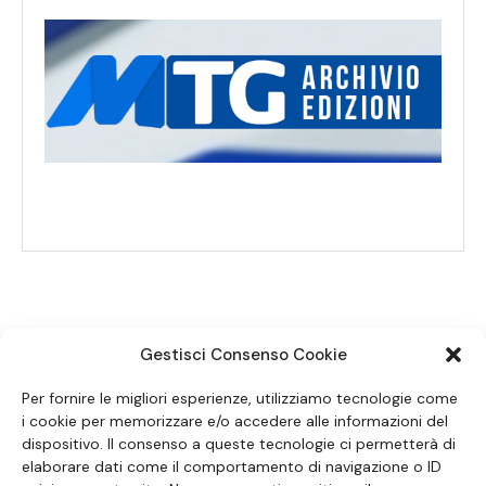
Gestisci Consenso Cookie
SEGUICI SUI SOCIAL
Per fornire le migliori esperienze, utilizziamo tecnologie come
i cookie per memorizzare e/o accedere alle informazioni del
dispositivo. Il consenso a queste tecnologie ci permetterà di
elaborare dati come il comportamento di navigazione o ID