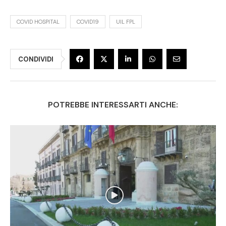
COVID HOSPITAL
COVID19
UIL FPL
CONDIVIDI
POTREBBE INTERESSARTI ANCHE: