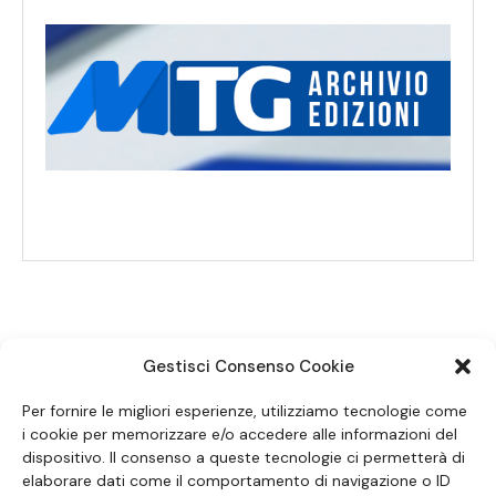
Gestisci Consenso Cookie
SEGUICI SUI SOCIAL
Per fornire le migliori esperienze, utilizziamo tecnologie come
i cookie per memorizzare e/o accedere alle informazioni del
dispositivo. Il consenso a queste tecnologie ci permetterà di
elaborare dati come il comportamento di navigazione o ID