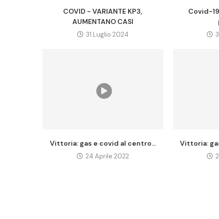
COVID - VARIANTE KP3,
Covid-19:
AUMENTANO CASI
31 Luglio 2024
3
Vittoria: gas e covid al centro...
Vittoria: ga
24 Aprile 2022
2