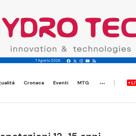
7 Agosto 2026
...
tualità
Cronaca
Eventi
MTG