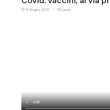
Covid: vaccini, al via 
9 Giugno 2021
313
visite