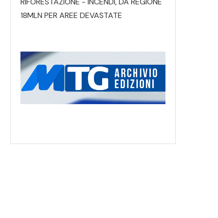
RIFORESTAZIONE - INCENDI, DA REGIONE
18MLN PER AREE DEVASTATE