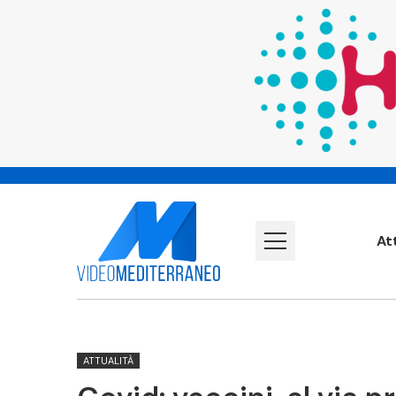
At
ATTUALITÀ