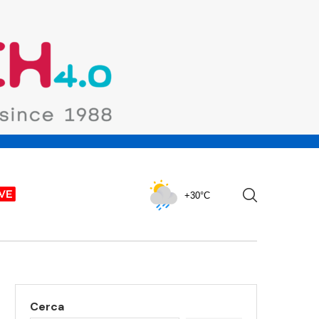
+30°C
Cerca