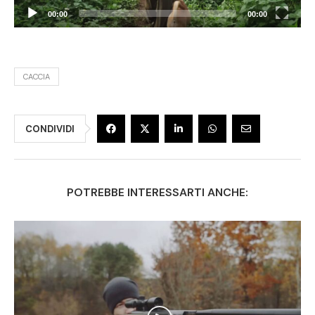
00:00
00:00
CACCIA
CONDIVIDI
POTREBBE INTERESSARTI ANCHE: