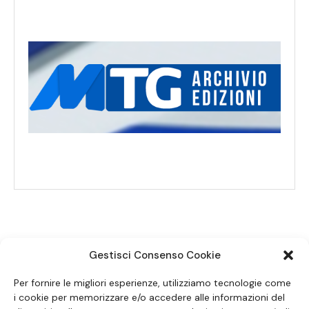
Gestisci Consenso Cookie
SEGUICI SUI SOCIAL
Per fornire le migliori esperienze, utilizziamo tecnologie come
i cookie per memorizzare e/o accedere alle informazioni del