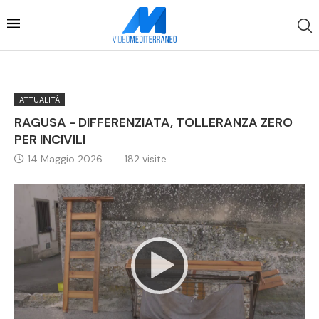
ATTUALITÀ
RAGUSA - DIFFERENZIATA, TOLLERANZA ZERO
PER INCIVILI
14 Maggio 2026
182
visite
Video
Player