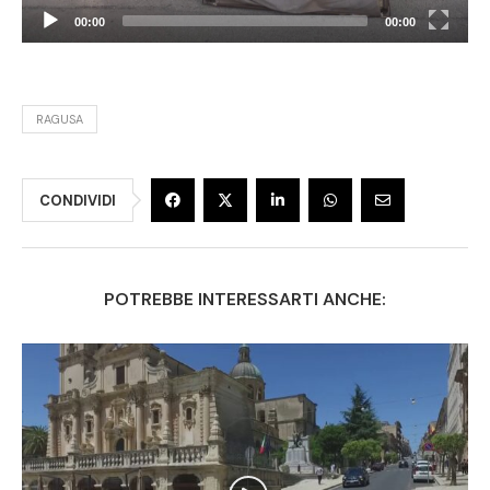
00:00
00:00
RAGUSA
CONDIVIDI
POTREBBE INTERESSARTI ANCHE: