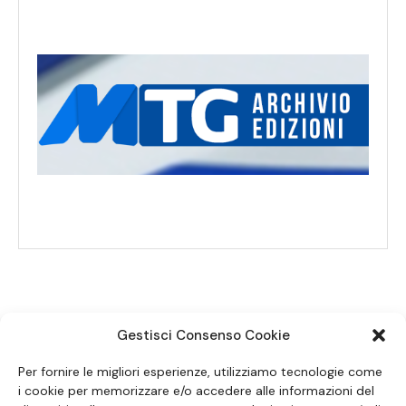
Gestisci Consenso Cookie
SEGUICI SUI SOCIAL
Per fornire le migliori esperienze, utilizziamo tecnologie come
i cookie per memorizzare e/o accedere alle informazioni del