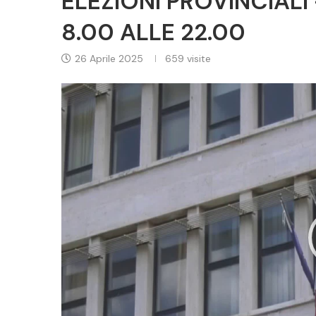
ELEZIONI PROVINCIALI
8.00 ALLE 22.00
26 Aprile 2025
659
visite