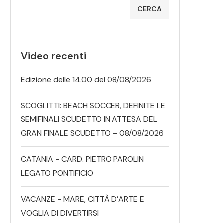
CERCA
Video recenti
Edizione delle 14.00 del 08/08/2026
SCOGLITTI: BEACH SOCCER, DEFINITE LE
SEMIFINALI SCUDETTO IN ATTESA DEL
GRAN FINALE SCUDETTO – 08/08/2026
CATANIA - CARD. PIETRO PAROLIN
LEGATO PONTIFICIO
VACANZE - MARE, CITTÀ D’ARTE E
VOGLIA DI DIVERTIRSI