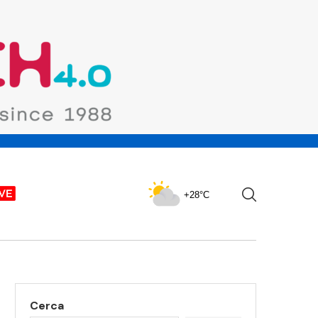
+28°C
Cerca