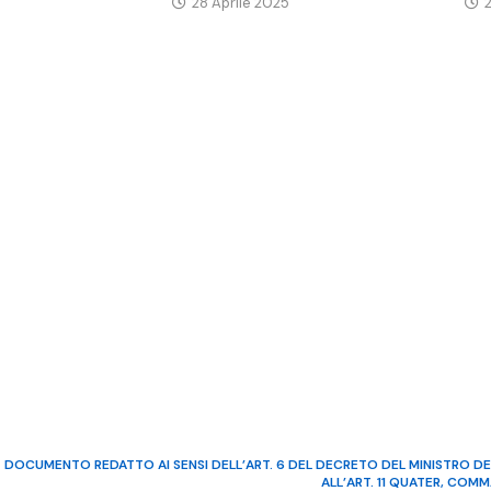
28 Aprile 2025
DOCUMENTO REDATTO AI SENSI DELL’ART. 6 DEL DECRETO DEL MINISTRO DE
ALL’ART. 11 QUATER, COM