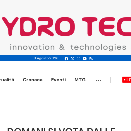
8 Agosto 2026
...
tualità
Cronaca
Eventi
MTG