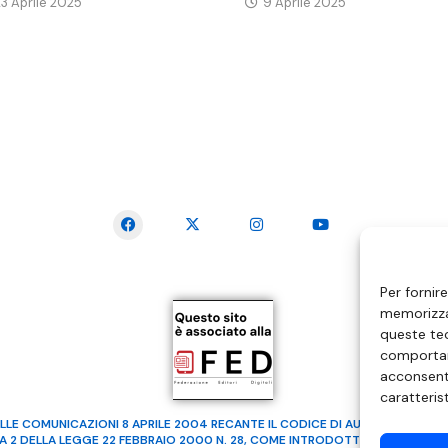
23 Aprile 2025
9 Aprile 2025
SEGUICI SUI SOCIAL
Per fornir
memorizzar
queste tec
comportam
acconsenti
caratteris
LLE COMUNICAZIONI 8 APRILE 2004 RECANTE IL CODICE DI AUTOREGOLAMENTA
MA 2 DELLA LEGGE 22 FEBBRAIO 2000 N. 28, COME INTRODOTTO DALLA LEGGE