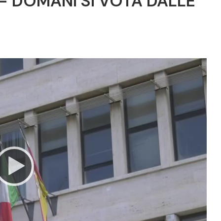
 - DOMANI SI VOTA DALLE
Video
Player