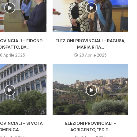
OVINCIALI - FIDONE:
ELEZIONI PROVINCIALI - RAGUSA,
ISFATTO, DA...
MARIA RITA...
8 Aprile 2025
28 Aprile 2025
OVINCIALI - SI VOTA
ELEZIONI PROVINCIALI -
OMENICA...
AGRIGENTO, “PD E...