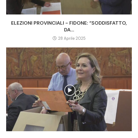
ELEZIONI PROVINCIALI - FIDONE: “SODDISFATTO,
DA...
28 Aprile 2025