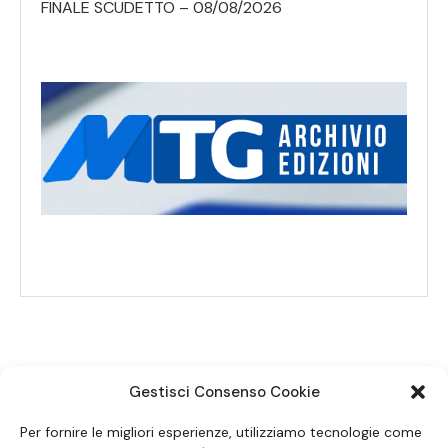
FINALE SCUDETTO – 08/08/2026
Gestisci Consenso Cookie
SEGUICI SUI SOCIAL
Per fornire le migliori esperienze, utilizziamo tecnologie come