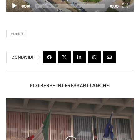
00:00
00:00
MODICA
CONDIVIDI
POTREBBE INTERESSARTI ANCHE: