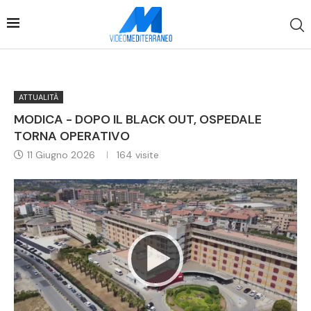
ATTUALITÀ
MODICA - DOPO IL BLACK OUT, OSPEDALE
TORNA OPERATIVO
11 Giugno 2026
164
visite
Video
Player