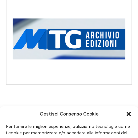
Gestisci Consenso Cookie
SEGUICI SUI SOCIAL
Per fornire le migliori esperienze, utilizziamo tecnologie come
i cookie per memorizzare e/o accedere alle informazioni del