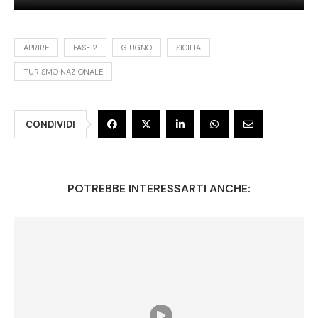
APRIRE
FASE 2
GIUGNO
SICILIA
TURISMO NAZIONALE
CONDIVIDI
POTREBBE INTERESSARTI ANCHE: