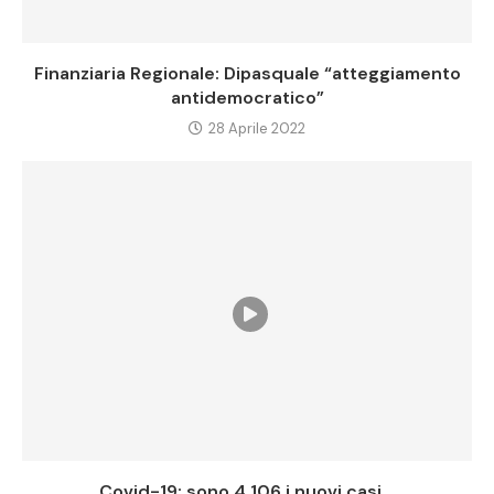
Finanziaria Regionale: Dipasquale “atteggiamento
antidemocratico”
28 Aprile 2022
Covid-19: sono 4.106 i nuovi casi...