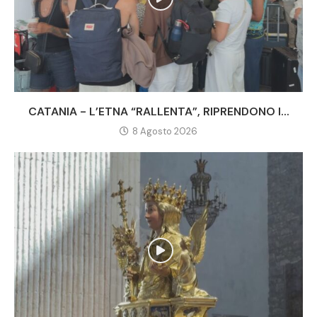
CATANIA - L’ETNA “RALLENTA”, RIPRENDONO I...
8 Agosto 2026