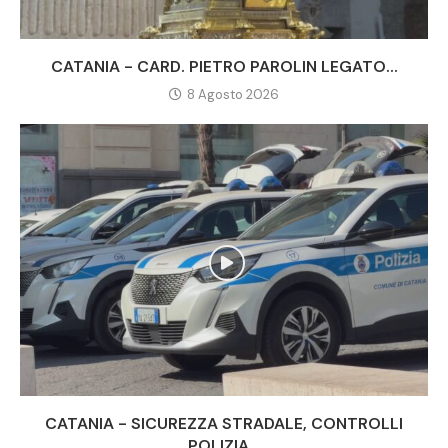
CATANIA - CARD. PIETRO PAROLIN LEGATO...
8 Agosto 2026
CATANIA - SICUREZZA STRADALE, CONTROLLI
POLIZIA...