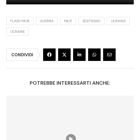
FLASH MOB
GUERRA
PACE
SOSTEGNO
UCRAINA
UCRAINE
CONDIVIDI
POTREBBE INTERESSARTI ANCHE: