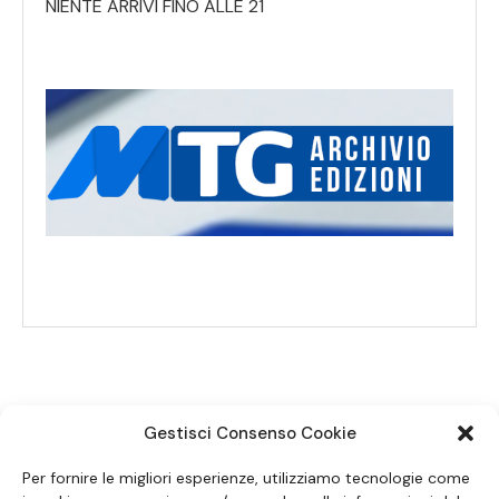
NIENTE ARRIVI FINO ALLE 21
Gestisci Consenso Cookie
SEGUICI SUI SOCIAL
Per fornire le migliori esperienze, utilizziamo tecnologie come