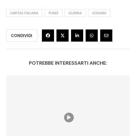
CARITAS ITALIANA
FONDI
GUERRA
UCRAINA
CONDIVIDI
POTREBBE INTERESSARTI ANCHE: