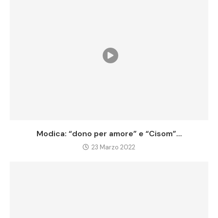
Modica: “dono per amore” e “Cisom”...
23 Marzo 2022