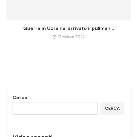
Guerra in Ucraina: arrivato il pullman...
17 Marzo 2022
Cerca
CERCA
Video recenti