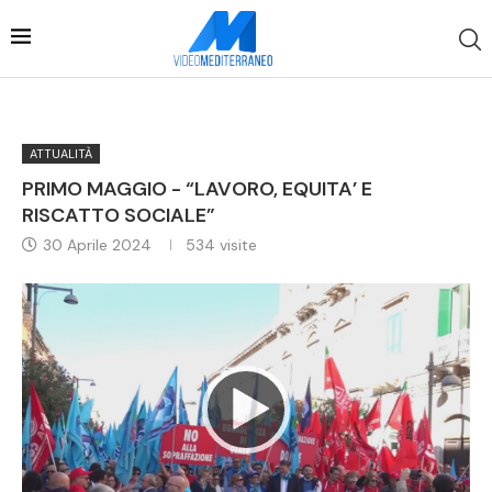
ATTUALITÀ
PRIMO MAGGIO - “LAVORO, EQUITA’ E
RISCATTO SOCIALE”
30 Aprile 2024
534
visite
Video
Player