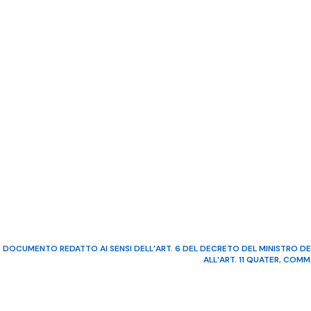
DOCUMENTO REDATTO AI SENSI DELL’ART. 6 DEL DECRETO DEL MINISTRO DE
ALL’ART. 11 QUATER, COM
©2022 Video Mediterraneo – R