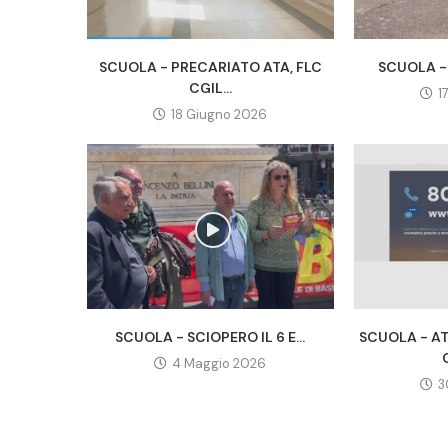
SCUOLA - PRECARIATO ATA, FLC
SCUOLA - 
CGIL...
1
18 Giugno 2026
SCUOLA - SCIOPERO IL 6 E...
SCUOLA - A
4 Maggio 2026
3