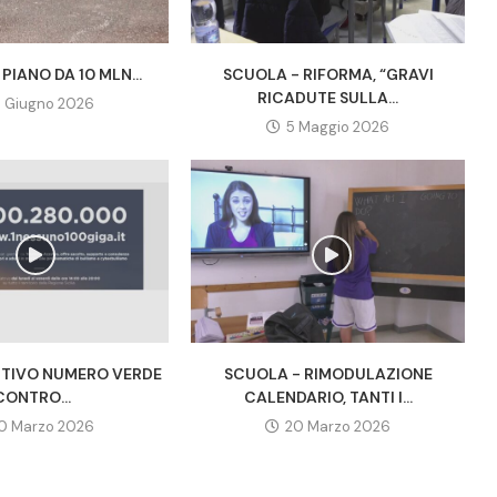
PIANO DA 10 MLN...
SCUOLA - RIFORMA, “GRAVI
RICADUTE SULLA...
7 Giugno 2026
5 Maggio 2026
TTIVO NUMERO VERDE
SCUOLA - RIMODULAZIONE
CONTRO...
CALENDARIO, TANTI I...
0 Marzo 2026
20 Marzo 2026