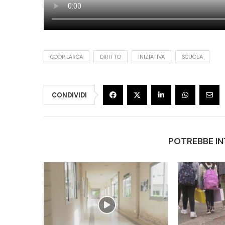
COOP L'ARCA
DIRITTO
INIZIATIVA
SCUOLA
CONDIVIDI
POTREBBE IN