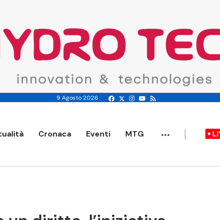
9 Agosto 2026
...
tualità
Cronaca
Eventi
MTG