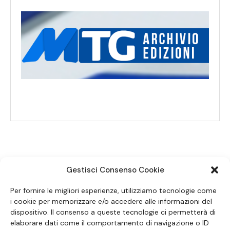
Gestisci Consenso Cookie
SEGUICI SUI SOCIAL
Per fornire le migliori esperienze, utilizziamo tecnologie come
i cookie per memorizzare e/o accedere alle informazioni del
dispositivo. Il consenso a queste tecnologie ci permetterà di
elaborare dati come il comportamento di navigazione o ID