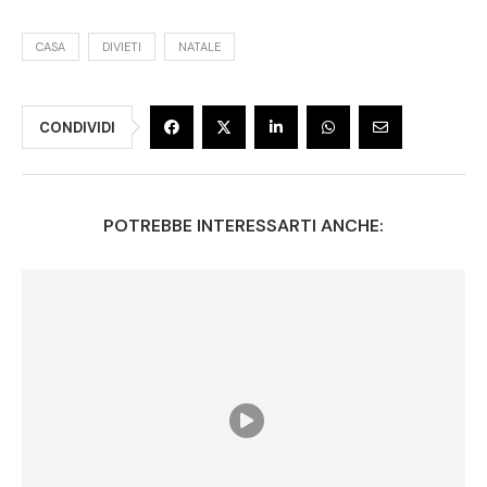
CASA
DIVIETI
NATALE
CONDIVIDI
POTREBBE INTERESSARTI ANCHE: