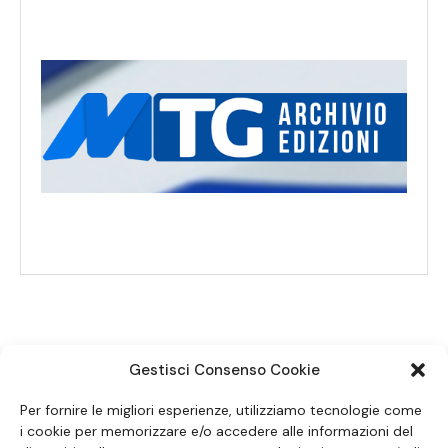
Gestisci Consenso Cookie
SEGUICI SUI SOCIAL
Per fornire le migliori esperienze, utilizziamo tecnologie come
i cookie per memorizzare e/o accedere alle informazioni del