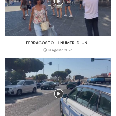
FERRAGOSTO - I NUMERI DI UN...
13 Agosto 2025