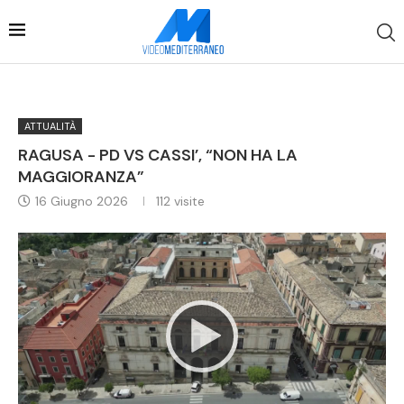
ATTUALITÀ
RAGUSA - PD VS CASSI’, “NON HA LA
MAGGIORANZA”
16 Giugno 2026
112
visite
Video
Player