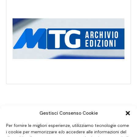
Gestisci Consenso Cookie
SEGUICI SUI SOCIAL
Per fornire le migliori esperienze, utilizziamo tecnologie come
i cookie per memorizzare e/o accedere alle informazioni del