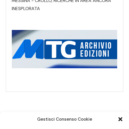
MESSINA - CROLLO, RICERCHE IN AREA ANCORA
INESPLORATA
Gestisci Consenso Cookie