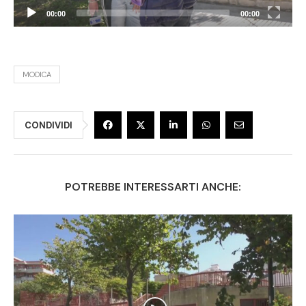
00:00
00:00
MODICA
CONDIVIDI
POTREBBE INTERESSARTI ANCHE: