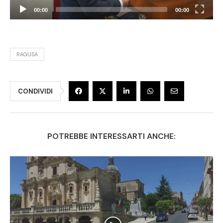
00:00
00:00
RAGUSA
CONDIVIDI
POTREBBE INTERESSARTI ANCHE: