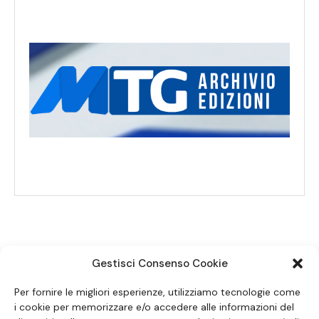
Gestisci Consenso Cookie
SEGUICI SUI SOCIAL
Per fornire le migliori esperienze, utilizziamo tecnologie come
i cookie per memorizzare e/o accedere alle informazioni del