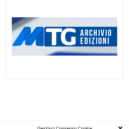
SEGUICI SUI SOCIAL
Gestisci Consenso Cookie