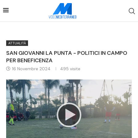
ATTUALITÀ
SAN GIOVANNI LA PUNTA - POLITICI IN CAMPO
PER BENEFICENZA
16 Novembre 2024
495
visite
Video
Player