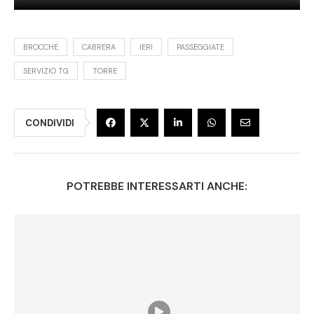
BROCCHE
CABRERA
IERI
PASSEGGIATE
SERVIZIO TG
TORRE
CONDIVIDI
POTREBBE INTERESSARTI ANCHE: