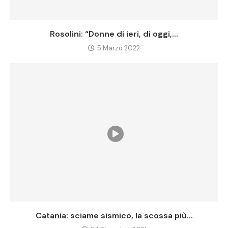
Rosolini: “Donne di ieri, di oggi,...
5 Marzo 2022
Catania: sciame sismico, la scossa più...