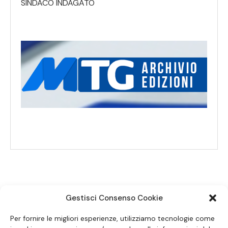
SINDACO INDAGATO
Gestisci Consenso Cookie
SEGUICI SUI SOCIAL
Per fornire le migliori esperienze, utilizziamo tecnologie come