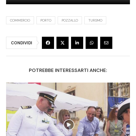
COMMERCIO
PORTO
POZZALLO
TURSMO
CONDIVIDI
POTREBBE INTERESSARTI ANCHE: