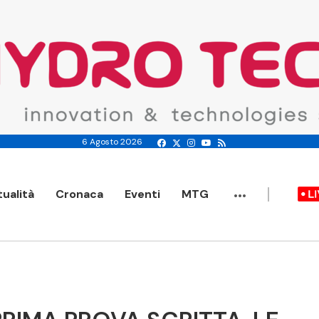
6 Agosto 2026
...
tualità
Cronaca
Eventi
MTG