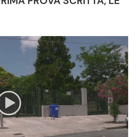
PRIMA PROVA SCRITTA, LE
Video
Player