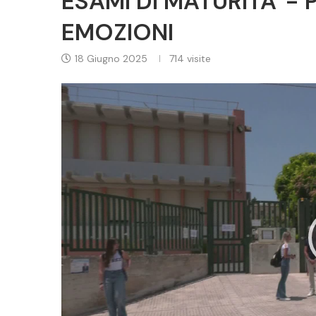
ESAMI DI MATURITA' - 
EMOZIONI
18 Giugno 2025
714
visite