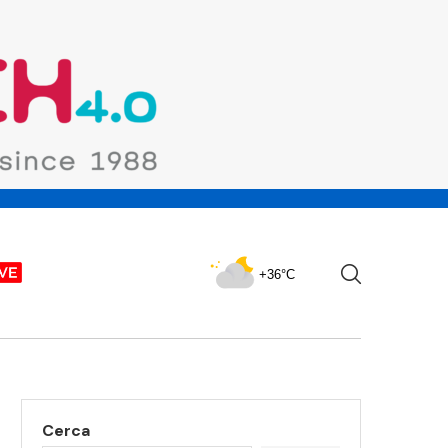
+36°C
Cerca