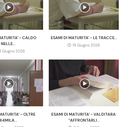
MATURITA' - CALDO
ESAMI DI MATURITA' - LE TRACCE...
NELLE...
19 Giugno 2026
4 Giugno 2026
MATURITA' - OLTRE
ESAMI DI MATURITA' - VALDITARA:
44MILA...
“AFFRONTARLI...