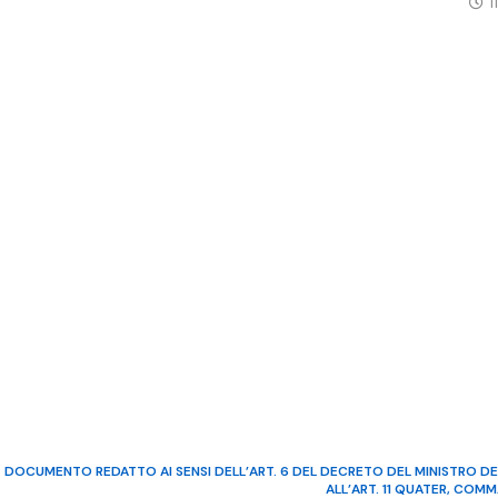
1
DOCUMENTO REDATTO AI SENSI DELL’ART. 6 DEL DECRETO DEL MINISTRO DE
ALL’ART. 11 QUATER, COM