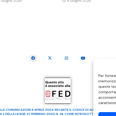
1 Giugno 2026
8 Giugno 2026
SEGUICI SUI SOCIAL
Per fornir
memorizzar
queste tec
comportam
acconsenti
caratteris
LLE COMUNICAZIONI 8 APRILE 2004 RECANTE IL CODICE DI AUTOREGOLAMENTA
MA 2 DELLA LEGGE 22 FEBBRAIO 2000 N. 28, COME INTRODOTTO DALLA LEGGE