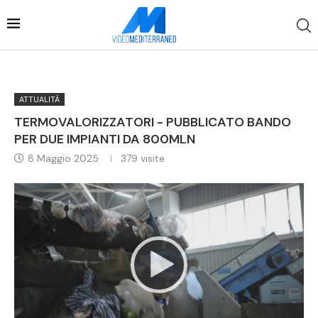
ATTUALITÀ
TERMOVALORIZZATORI - PUBBLICATO BANDO
PER DUE IMPIANTI DA 800MLN
8 Maggio 2025
379
visite
Video
Player