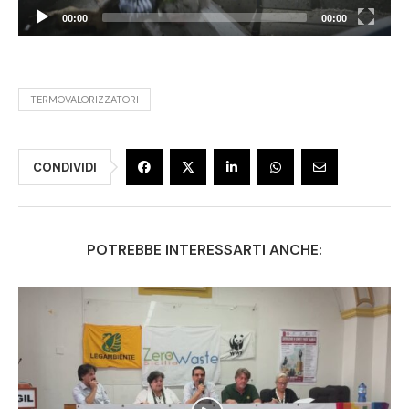
00:00
00:00
TERMOVALORIZZATORI
CONDIVIDI
POTREBBE INTERESSARTI ANCHE: