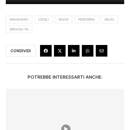
INAUGURATI
LOCALI
NUOVI
PESCHERIA
SALVO
SERVIZIO TG
CONDIVIDI
POTREBBE INTERESSARTI ANCHE: