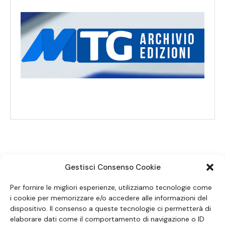
Gestisci Consenso Cookie
SEGUICI SUI SOCIAL
Per fornire le migliori esperienze, utilizziamo tecnologie come
i cookie per memorizzare e/o accedere alle informazioni del
dispositivo. Il consenso a queste tecnologie ci permetterà di
elaborare dati come il comportamento di navigazione o ID