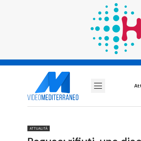
At
ATTUALITÀ