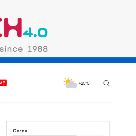
+25°C
Cerca