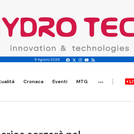
8 Agosto 2026
...
tualità
Cronaca
Eventi
MTG