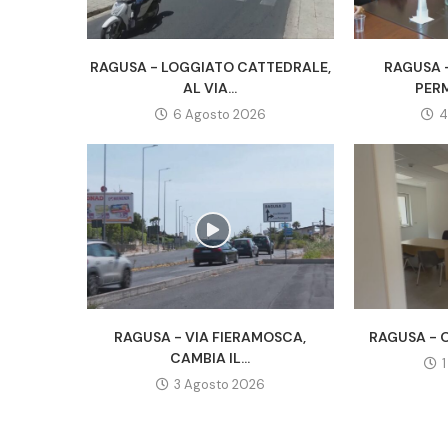
RAGUSA - LOGGIATO CATTEDRALE,
RAGUSA -
AL VIA...
PERM
6 Agosto 2026
4
RAGUSA - VIA FIERAMOSCA,
RAGUSA - O
CAMBIA IL...
3 Agosto 2026