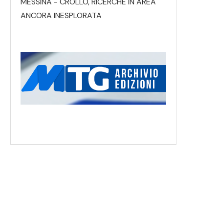
MESSINA - CROLLO, RICERCHE IN AREA
ANCORA INESPLORATA