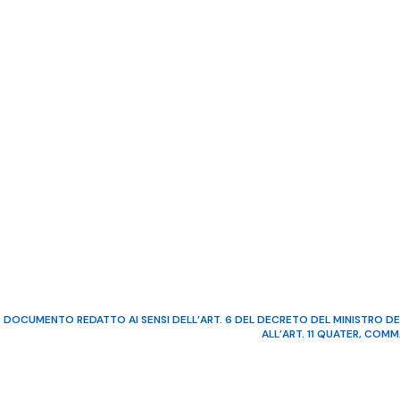
DOCUMENTO REDATTO AI SENSI DELL’ART. 6 DEL DECRETO DEL MINISTRO DE
ALL’ART. 11 QUATER, COM
©2022 Video Mediterraneo – R