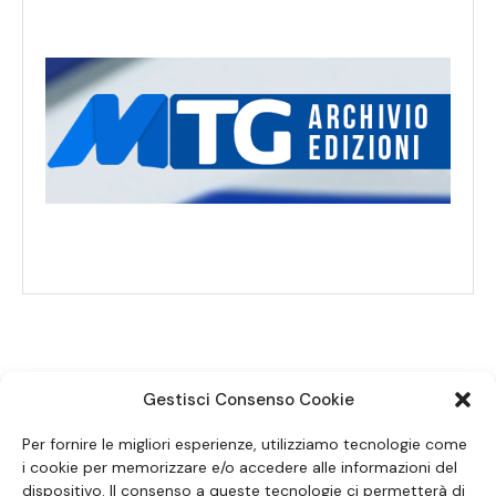
Gestisci Consenso Cookie
SEGUICI SUI SOCIAL
Per fornire le migliori esperienze, utilizziamo tecnologie come
i cookie per memorizzare e/o accedere alle informazioni del
dispositivo. Il consenso a queste tecnologie ci permetterà di