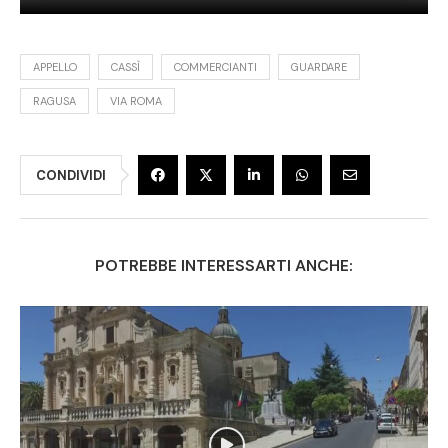
APPELLO
CASSÌ
COMMERCIANTI
GUARDARE
RAGUSA
VIA ROMA
CONDIVIDI
POTREBBE INTERESSARTI ANCHE: