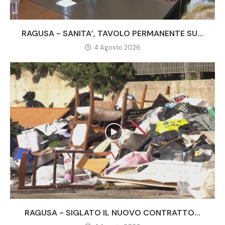
RAGUSA - SANITA’, TAVOLO PERMANENTE SU...
4 Agosto 2026
RAGUSA - SIGLATO IL NUOVO CONTRATTO...