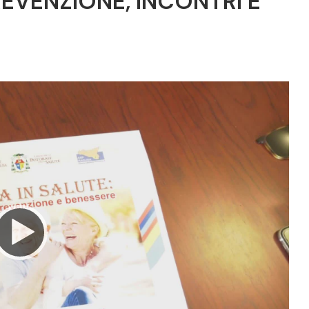
EVENZIONE, INCONTRI E
Video
Player