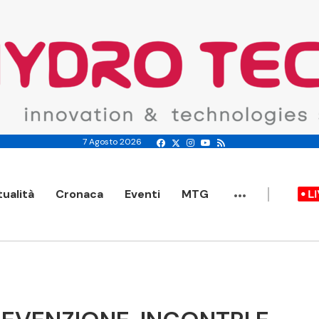
7 Agosto 2026
...
tualità
Cronaca
Eventi
MTG