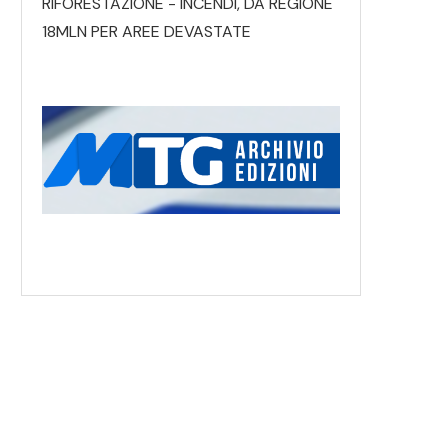
RIFORESTAZIONE - INCENDI, DA REGIONE
18MLN PER AREE DEVASTATE