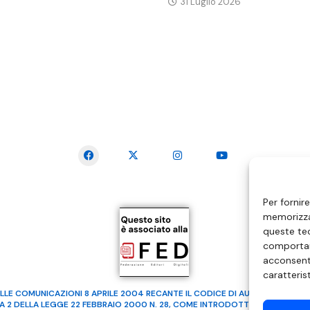
31 Luglio 2026
SEGUICI SUI SOCIAL
Per fornir
memorizzar
queste tec
comportam
acconsenti
caratteris
LLE COMUNICAZIONI 8 APRILE 2004 RECANTE IL CODICE DI AUTOREGOLAMENTA
MA 2 DELLA LEGGE 22 FEBBRAIO 2000 N. 28, COME INTRODOTTO DALLA LEGGE