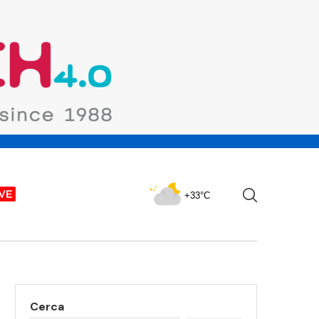
+33°C
Cerca