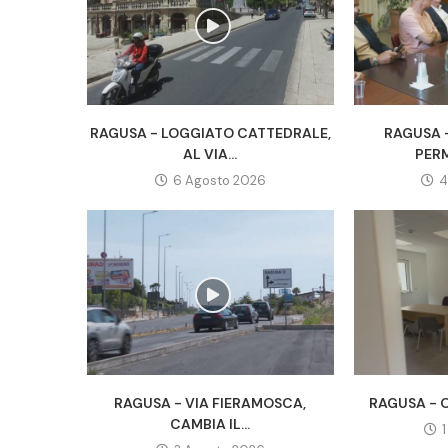
RAGUSA - LOGGIATO CATTEDRALE,
RAGUSA -
AL VIA...
PERM
6 Agosto 2026
4
RAGUSA - VIA FIERAMOSCA,
RAGUSA - O
CAMBIA IL...