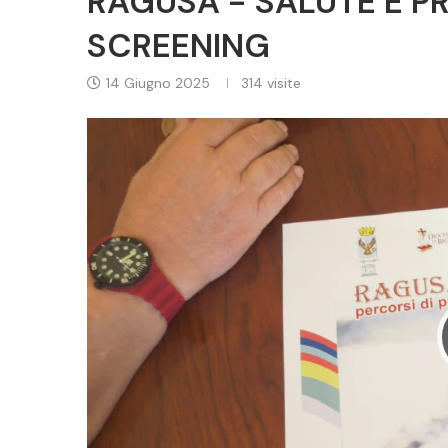
RAGUSA - SALUTE E PR
SCREENING
14 Giugno 2025
314
visite