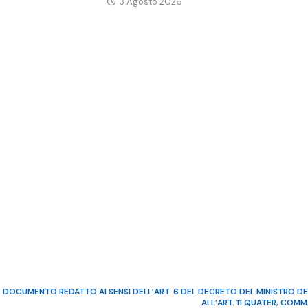
3 Agosto 2026
DOCUMENTO REDATTO AI SENSI DELL’ART. 6 DEL DECRETO DEL MINISTRO DE
ALL’ART. 11 QUATER, COM