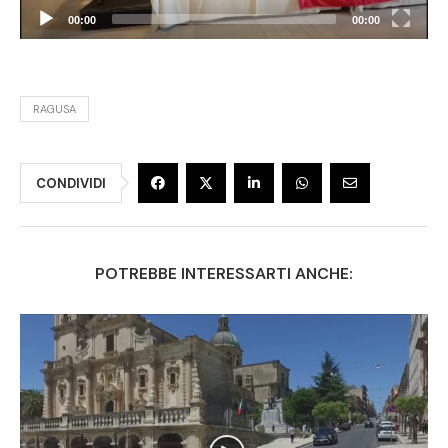
00:00
00:00
RAGUSA
CONDIVIDI
POTREBBE INTERESSARTI ANCHE: