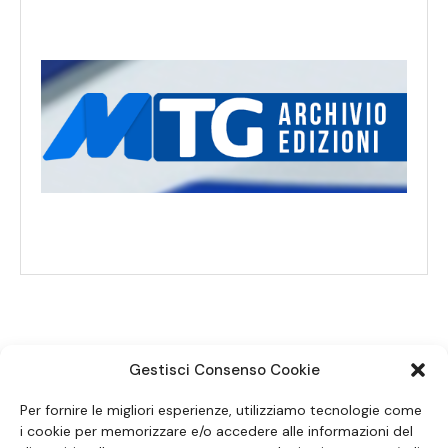
Gestisci Consenso Cookie
SEGUICI SUI SOCIAL
Per fornire le migliori esperienze, utilizziamo tecnologie come
i cookie per memorizzare e/o accedere alle informazioni del