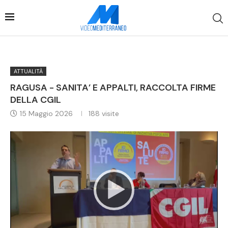
ATTUALITÀ
RAGUSA - SANITA’ E APPALTI, RACCOLTA FIRME
DELLA CGIL
15 Maggio 2026
188
visite
Video
Player