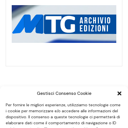
Gestisci Consenso Cookie
SEGUICI SUI SOCIAL
Per fornire le migliori esperienze, utilizziamo tecnologie come
i cookie per memorizzare e/o accedere alle informazioni del
dispositivo. Il consenso a queste tecnologie ci permetterà di
elaborare dati come il comportamento di navigazione o ID