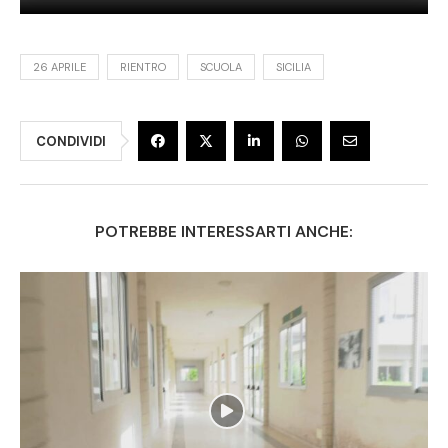
26 APRILE
RIENTRO
SCUOLA
SICILIA
CONDIVIDI
POTREBBE INTERESSARTI ANCHE: