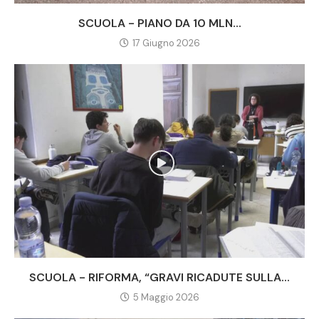
SCUOLA - PIANO DA 10 MLN...
17 Giugno 2026
SCUOLA - RIFORMA, “GRAVI RICADUTE SULLA...
5 Maggio 2026