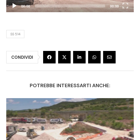
00:00
00:00
SS 514
CONDIVIDI
POTREBBE INTERESSARTI ANCHE: