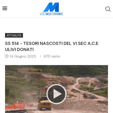
ATTUALITÀ
SS 514 - TESORI NASCOSTI DEL VI SEC A.C.E
ULIVI DONATI
14 Giugno 2025
670
visite
Video
Player