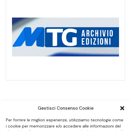
Gestisci Consenso Cookie
SEGUICI SUI SOCIAL
Per fornire le migliori esperienze, utilizziamo tecnologie come
i cookie per memorizzare e/o accedere alle informazioni del