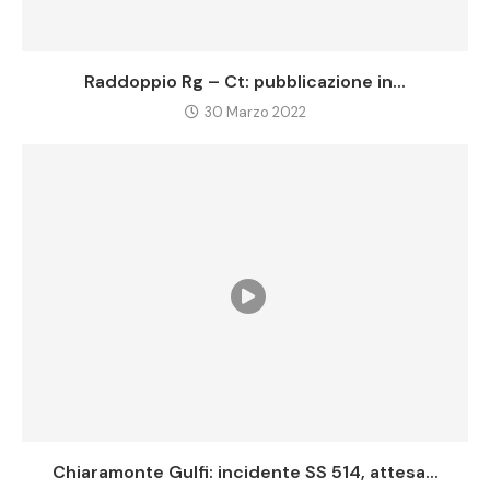
Raddoppio Rg – Ct: pubblicazione in...
30 Marzo 2022
Chiaramonte Gulfi: incidente SS 514, attesa...