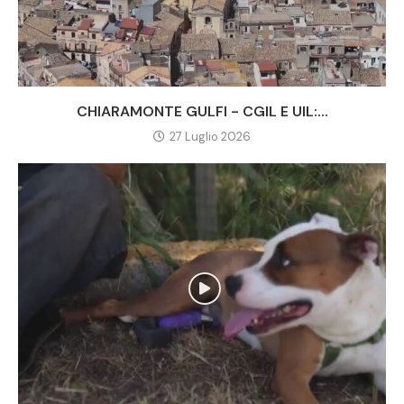
CHIARAMONTE GULFI - CGIL E UIL:...
27 Luglio 2026