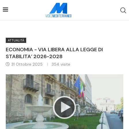
ATTUALITÀ
ECONOMIA - VIA LIBERA ALLA LEGGE DI
STABILITA’ 2026-2028
31 Ottobre 2025
354
visite
Video
Player