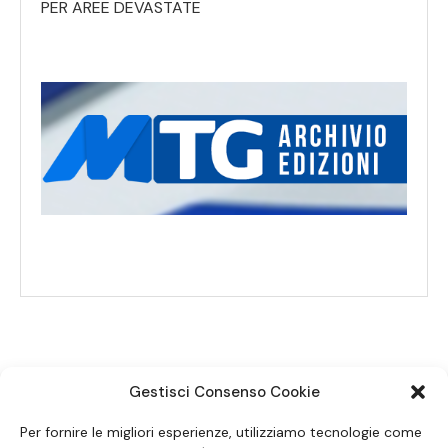
PER AREE DEVASTATE
Gestisci Consenso Cookie
SEGUICI SUI SOCIAL
Per fornire le migliori esperienze, utilizziamo tecnologie come