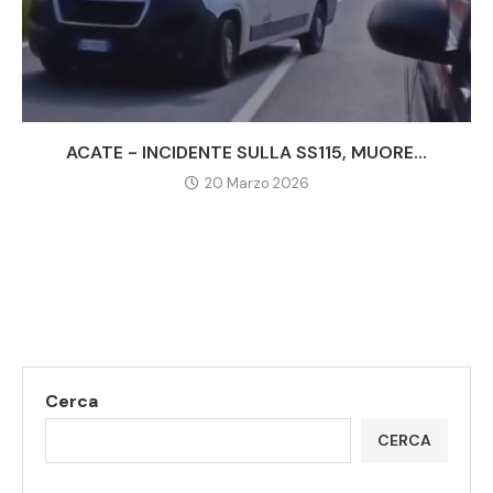
ACATE - INCIDENTE SULLA SS115, MUORE...
20 Marzo 2026
Cerca
CERCA