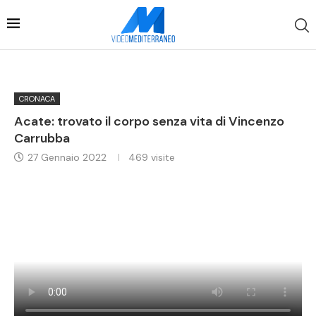
CRONACA
Acate: trovato il corpo senza vita di Vincenzo
Carrubba
27 Gennaio 2022
469
visite