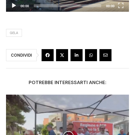
00:00
00:00
GELA
CONDIVIDI
POTREBBE INTERESSARTI ANCHE: