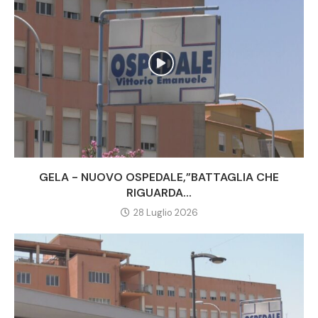
GELA - NUOVO OSPEDALE,”BATTAGLIA CHE
RIGUARDA...
28 Luglio 2026