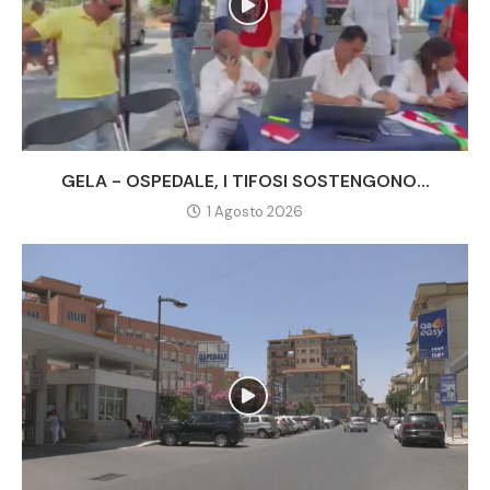
GELA - OSPEDALE, I TIFOSI SOSTENGONO...
1 Agosto 2026