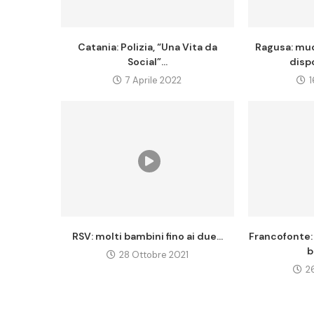
Catania: Polizia, “Una Vita da
Ragusa: mu
Social”...
disp
7 Aprile 2022
RSV: molti bambini fino ai due...
Francofonte:
b
28 Ottobre 2021
2