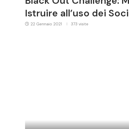
Black Out Challenge: Mu
Istruire all’uso dei Soci
22 Gennaio 2021
373
visite