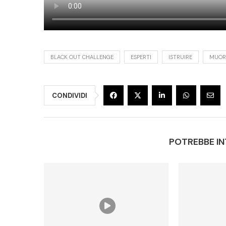
BLACK OUT CHALLENGE
ESPERTI
ISTRUIRE
MUOR
CONDIVIDI
POTREBBE IN