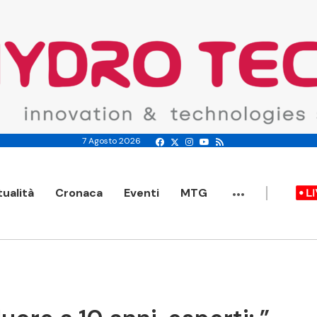
7 Agosto 2026
...
tualità
Cronaca
Eventi
MTG