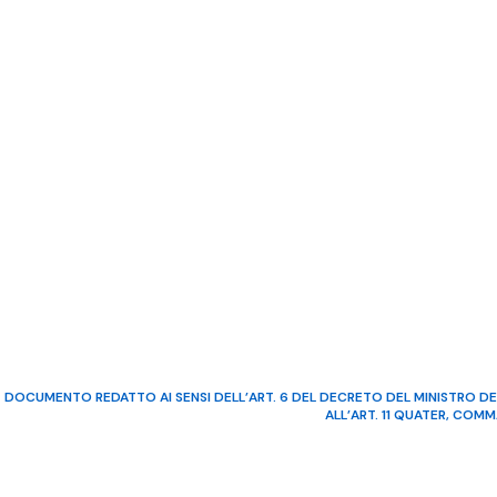
DOCUMENTO REDATTO AI SENSI DELL’ART. 6 DEL DECRETO DEL MINISTRO DE
ALL’ART. 11 QUATER, COM
©2022 Video Mediterraneo – R