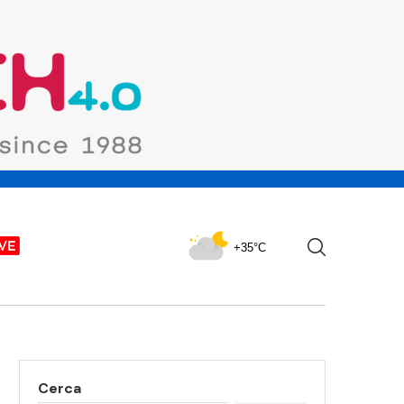
+35°C
Cerca