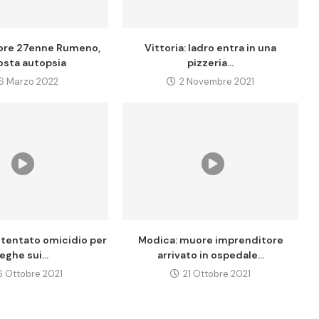
ore 27enne Rumeno,
Vittoria: ladro entra in una
osta autopsia
pizzeria...
16 Marzo 2022
2 Novembre 2021
 tentato omicidio per
Modica: muore imprenditore
eghe sui...
arrivato in ospedale...
6 Ottobre 2021
21 Ottobre 2021