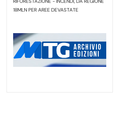
RIFORESTAZIONE - INCENDI, DA REGIONE
18MLN PER AREE DEVASTATE