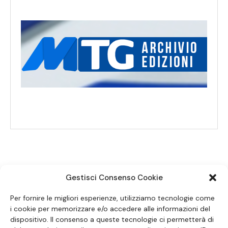
Gestisci Consenso Cookie
SEGUICI SUI SOCIAL
Per fornire le migliori esperienze, utilizziamo tecnologie come
i cookie per memorizzare e/o accedere alle informazioni del
dispositivo. Il consenso a queste tecnologie ci permetterà di