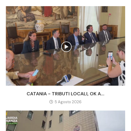
CATANIA - TRIBUTI LOCALI, OK A...
5 Agosto 2026