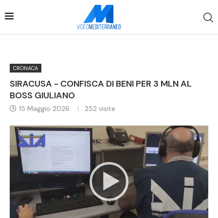
CRONACA
SIRACUSA - CONFISCA DI BENI PER 3 MLN AL
BOSS GIULIANO
15 Maggio 2026
252
visite
Video
Player