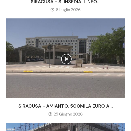
SIRACUSA - SI INSEDIA IL NEO...
6 Luglio 2026
SIRACUSA - AMIANTO, 500MILA EURO A...
25 Giugno 2026