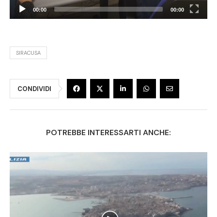
00:00
00:00
SIRACUSA
CONDIVIDI
POTREBBE INTERESSARTI ANCHE: