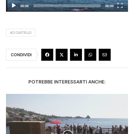
00:00
00:00
ACI CASTELLO
CONDIVIDI
POTREBBE INTERESSARTI ANCHE: