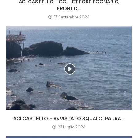
ACI CASTELLO - COLLETTORE FOGNARIO,
PRONTO...
13 Settembre 2024
ACI CASTELLO - AVVISTATO SQUALO. PAURA...
23 Luglio 2024