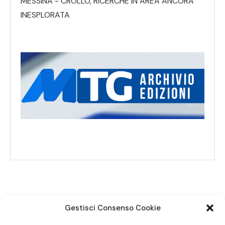
MESSINA - CROLLO, RICERCHE IN AREA ANCORA
INESPLORATA
Gestisci Consenso Cookie