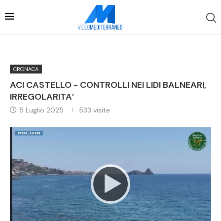
CRONACA
ACI CASTELLO - CONTROLLI NEI LIDI BALNEARI,
IRREGOLARITA’
5 Luglio 2025
533
visite
Video
Player