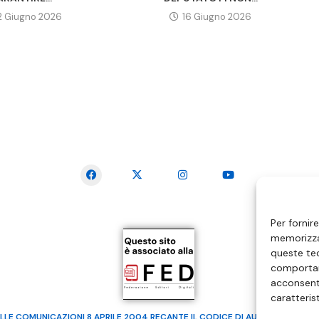
2 Giugno 2026
16 Giugno 2026
SEGUICI SUI SOCIAL
Per fornir
memorizzar
queste tec
comportam
acconsenti
caratteris
LLE COMUNICAZIONI 8 APRILE 2004 RECANTE IL CODICE DI AUTOREGOLAMENTA