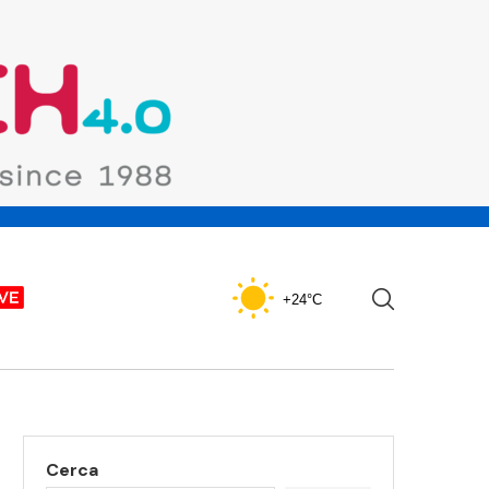
+24°C
Cerca