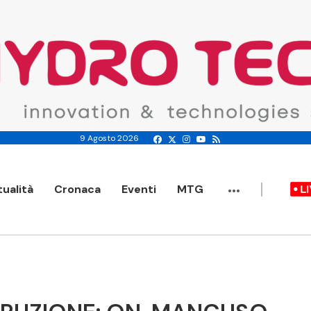
9 Agosto 2026
...
tualità
Cronaca
Eventi
MTG