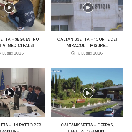
SETTA - SEQUESTRO
CALTANISSETTA - “CORTE DEI
TIVI MEDICI FALSI
MIRACOLI”, MISURE...
17 Luglio 2026
16 Luglio 2026
TTA - UN PATTO PER
CALTANISSETTA - CEFPAS,
RANTIRE...
DEPUTATO FI NON...