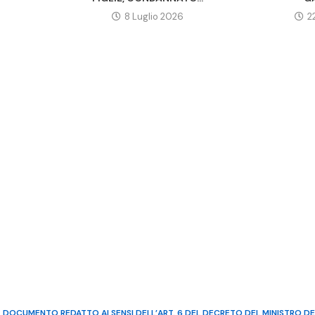
8 Luglio 2026
2
DOCUMENTO REDATTO AI SENSI DELL’ART. 6 DEL DECRETO DEL MINISTRO DE