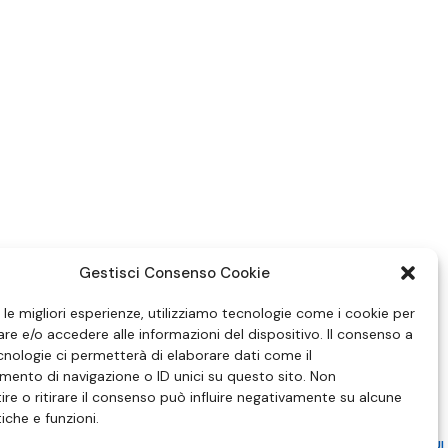
Gestisci Consenso Cookie
e le migliori esperienze, utilizziamo tecnologie come i cookie per
e e/o accedere alle informazioni del dispositivo. Il consenso a
nologie ci permetterà di elaborare dati come il
ento di navigazione o ID unici su questo sito. Non
re o ritirare il consenso può influire negativamente su alcune
tiche e funzioni.
ZIONE IN MATERIA DI ATTUAZIONE DEL PRINCIPIO DEL PLURALISMO, DI CUI