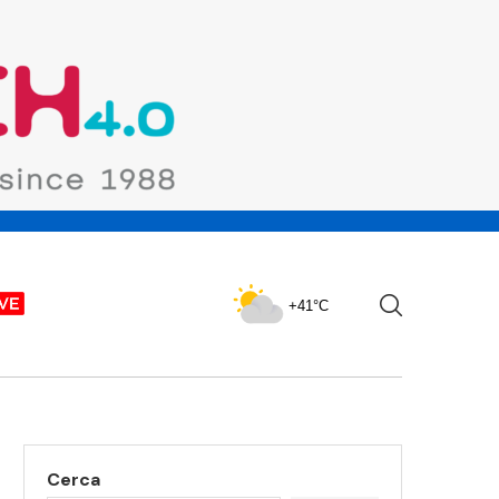
+41°C
Cerca