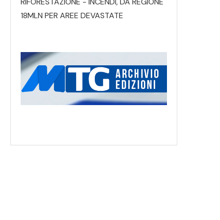
RIFORESTAZIONE - INCENDI, DA REGIONE
18MLN PER AREE DEVASTATE