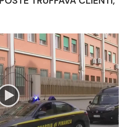
 POSTE TRUFFAVA CLIENTI,
Video
Player