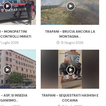
I - MONOPATTINI
TRAPANI - BRUCIA ANCORA LA
, CONTROLLI MIRATI
MONTAGNA...
7 Luglio 2026
15 Giugno 2026
- ASP, SI INSEDIA
TRAPANI - SEQUESTRATI HASHISH E
GANISMO...
COCAINA