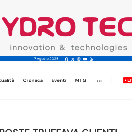
7 Agosto 2026
...
tualità
Cronaca
Eventi
MTG