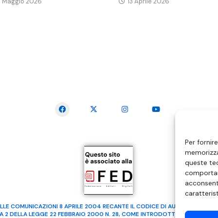
3 Maggio 2026
13 Aprile 2026
SEGUICI SUI SOCIAL
Per fornir
memorizzar
queste tec
comportam
acconsenti
caratteris
LLE COMUNICAZIONI 8 APRILE 2004 RECANTE IL CODICE DI AUTOREGOLAMENTA
MA 2 DELLA LEGGE 22 FEBBRAIO 2000 N. 28, COME INTRODOTTO DALLA LEGGE