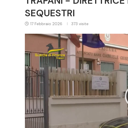
TRAPANI - DIRETTRICE
SEQUESTRI
17 Febbraio 2026
373
visite