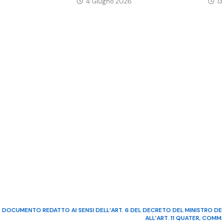
4 Giugno 2026
1
DOCUMENTO REDATTO AI SENSI DELL’ART. 6 DEL DECRETO DEL MINISTRO DE
ALL’ART. 11 QUATER, COM