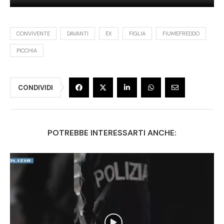
CONVIVENTE
DAVANTI
EX
FIGLIA
FIUMEFREDDO
PICCHIA
CONDIVIDI
POTREBBE INTERESSARTI ANCHE: