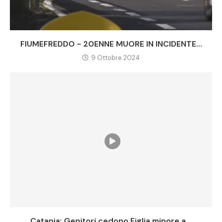
FIUMEFREDDO - 20ENNE MUORE IN INCIDENTE...
9 Ottobre 2024
Catania: Genitori cedono Figlia minore a...