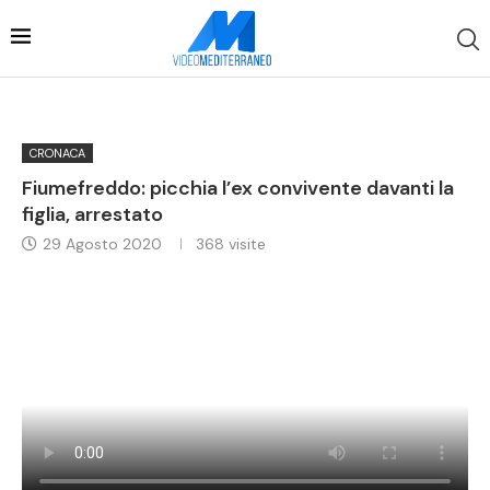
CRONACA
Fiumefreddo: picchia l’ex convivente davanti la
figlia, arrestato
29 Agosto 2020
368
visite