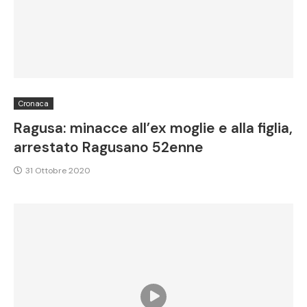
Cronaca
Ragusa: minacce all’ex moglie e alla figlia,
arrestato Ragusano 52enne
31 Ottobre 2020