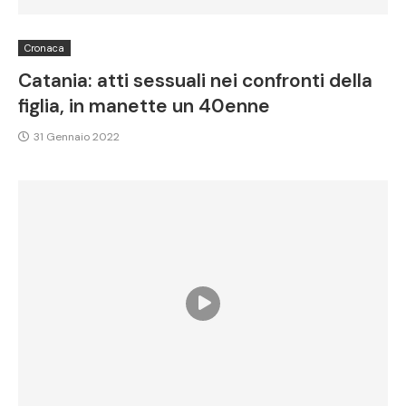
Cronaca
Catania: atti sessuali nei confronti della
figlia, in manette un 40enne
31 Gennaio 2022