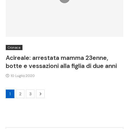
Cronaca
Acireale: arrestata mamma 23enne,
botte e vessazioni alla figlia di due anni
10 Luglio 2020
1
2
3