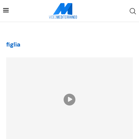
figlia