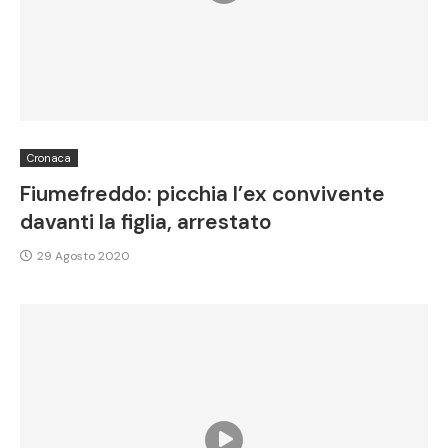
Cronaca
Fiumefreddo: picchia l’ex convivente
davanti la figlia, arrestato
29 Agosto 2020