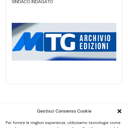
SINDACO INDAGATO
Gestisci Consenso Cookie
SEGUICI SUI SOCIAL
Per fornire le migliori esperienze, utilizziamo tecnologie come