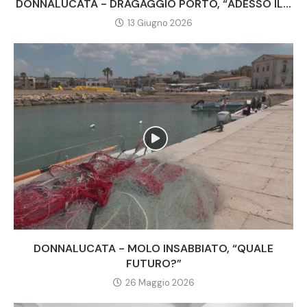
DONNALUCATA - DRAGAGGIO PORTO, “ADESSO IL...
13 Giugno 2026
DONNALUCATA - MOLO INSABBIATO, “QUALE
FUTURO?”
26 Maggio 2026