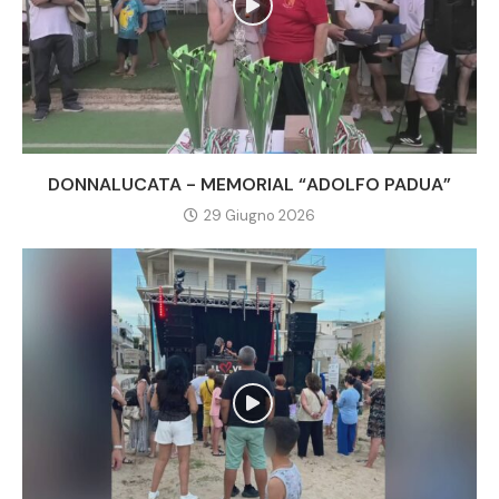
DONNALUCATA - MEMORIAL “ADOLFO PADUA”
29 Giugno 2026