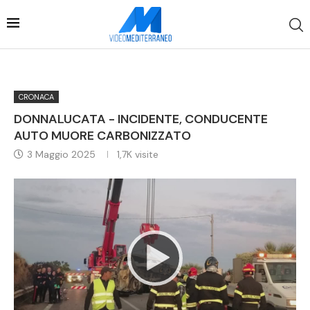
CRONACA
DONNALUCATA - INCIDENTE, CONDUCENTE
AUTO MUORE CARBONIZZATO
3 Maggio 2025
1,7K
visite
Video
Player