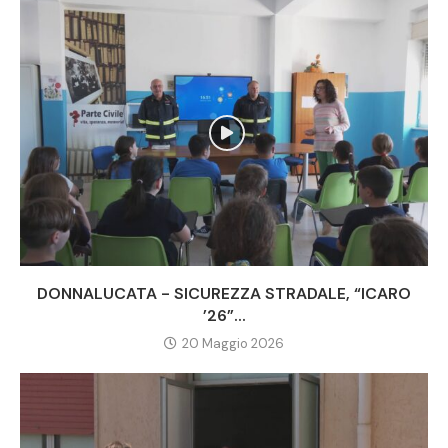
DONNALUCATA - SICUREZZA STRADALE, “ICARO
’26”...
20 Maggio 2026