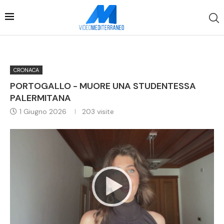
CRONACA
PORTOGALLO - MUORE UNA STUDENTESSA
PALERMITANA
1 Giugno 2026
203
visite
Video
Player