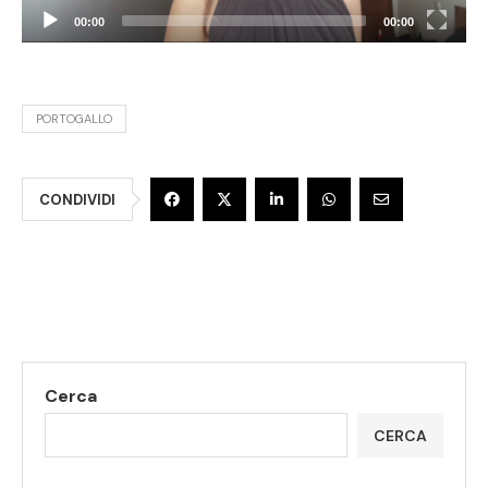
00:00
00:00
PORTOGALLO
CONDIVIDI
Cerca
CERCA